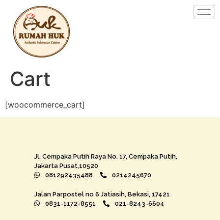
Cart
[woocommerce_cart]
Jl. Cempaka Putih Raya No. 17, Cempaka Putih,
Jakarta Pusat,10520
081292435488
0214245670
Jalan Parpostel no 6 Jatiasih, Bekasi, 17421
0831-1172-8551
021-8243-6604