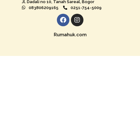
Jl. Dadali no 10, Tanah Sareal, Bogor
083806209165
0251-754-5009
Rumahuk.com