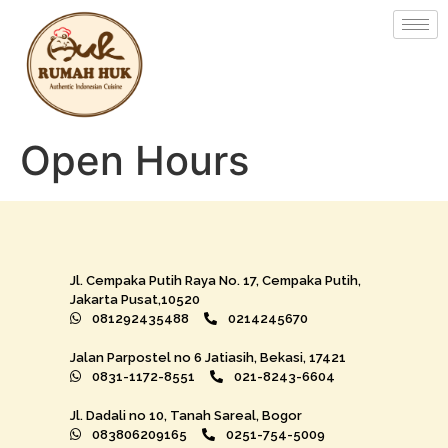
Open Hours
Jl. Cempaka Putih Raya No. 17, Cempaka Putih,
Jakarta Pusat,10520
081292435488
0214245670
Jalan Parpostel no 6 Jatiasih, Bekasi, 17421
0831-1172-8551
021-8243-6604
Jl. Dadali no 10, Tanah Sareal, Bogor
083806209165
0251-754-5009