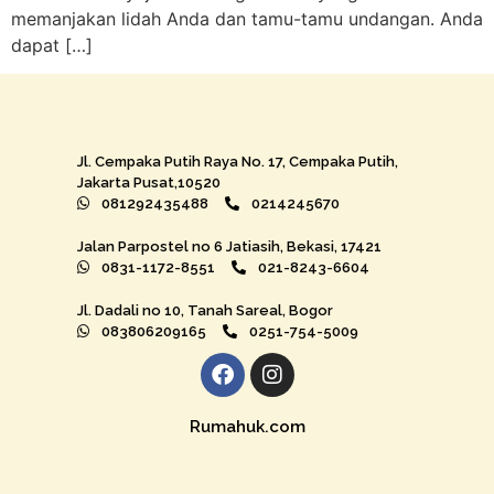
memanjakan lidah Anda dan tamu-tamu undangan. Anda
dapat […]
Jl. Cempaka Putih Raya No. 17, Cempaka Putih,
Jakarta Pusat,10520
081292435488
0214245670
Jalan Parpostel no 6 Jatiasih, Bekasi, 17421
0831-1172-8551
021-8243-6604
Jl. Dadali no 10, Tanah Sareal, Bogor
083806209165
0251-754-5009
Rumahuk.com