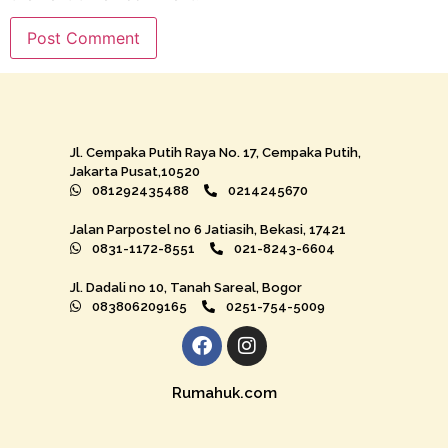
Jl. Cempaka Putih Raya No. 17, Cempaka Putih,
Jakarta Pusat,10520
081292435488
0214245670
Jalan Parpostel no 6 Jatiasih, Bekasi, 17421
0831-1172-8551
021-8243-6604
Jl. Dadali no 10, Tanah Sareal, Bogor
083806209165
0251-754-5009
Rumahuk.com