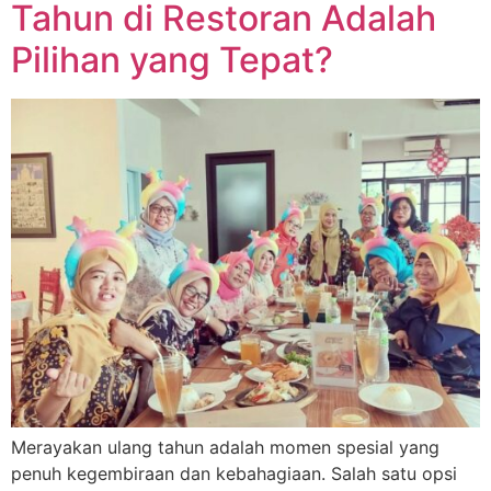
Tahun di Restoran Adalah
Pilihan yang Tepat?
Merayakan ulang tahun adalah momen spesial yang
penuh kegembiraan dan kebahagiaan. Salah satu opsi