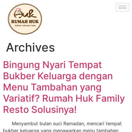
Archives
Bingung Nyari Tempat
Bukber Keluarga dengan
Menu Tambahan yang
Variatif? Rumah Huk Family
Resto Solusinya!
Menyambut bulan suci Ramadan, mencari tempat
bukber keluarga yang menawarkan menu tambahan