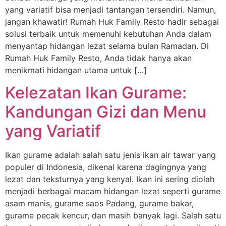
yang variatif bisa menjadi tantangan tersendiri. Namun,
jangan khawatir! Rumah Huk Family Resto hadir sebagai
solusi terbaik untuk memenuhi kebutuhan Anda dalam
menyantap hidangan lezat selama bulan Ramadan. Di
Rumah Huk Family Resto, Anda tidak hanya akan
menikmati hidangan utama untuk […]
Kelezatan Ikan Gurame:
Kandungan Gizi dan Menu
yang Variatif
Ikan gurame adalah salah satu jenis ikan air tawar yang
populer di Indonesia, dikenal karena dagingnya yang
lezat dan teksturnya yang kenyal. Ikan ini sering diolah
menjadi berbagai macam hidangan lezat seperti gurame
asam manis, gurame saos Padang, gurame bakar,
gurame pecak kencur, dan masih banyak lagi. Salah satu