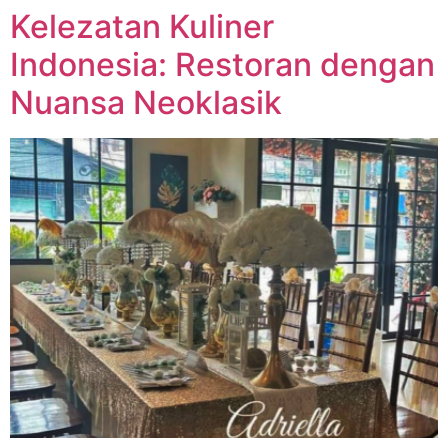
Kelezatan Kuliner
Indonesia: Restoran dengan
Nuansa Neoklasik