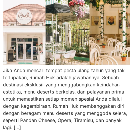
Jika Anda mencari tempat pesta ulang tahun yang tak
terlupakan, Rumah Huk adalah jawabannya. Sebuah
destinasi eksklusif yang menggabungkan keindahan
estetika, menu deserts berkelas, dan pelayanan prima
untuk memastikan setiap momen spesial Anda dilalui
dengan kegembiraan. Rumah Huk membanggakan diri
dengan beragam menu deserts yang menggoda selera,
seperti Pandan Cheese, Opera, Tiramisu, dan banyak
lagi. […]